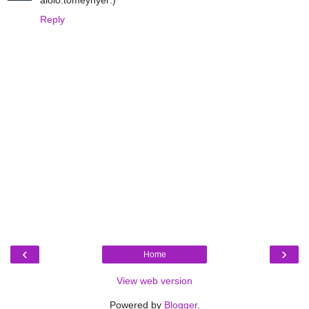
Reply
‹
›
Home
View web version
Powered by
Blogger
.