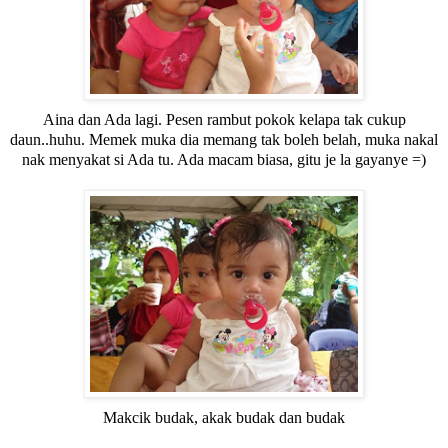
Aina dan Ada lagi. Pesen rambut pokok kelapa tak cukup
daun..huhu. Memek muka dia memang tak boleh belah, muka nakal
nak menyakat si Ada tu. Ada macam biasa, gitu je la gayanye =)
Makcik budak, akak budak dan budak