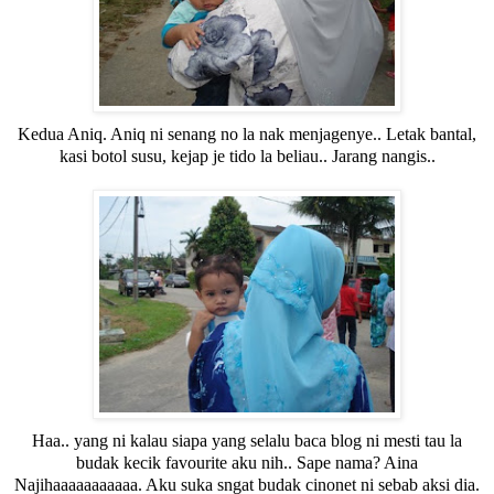
Kedua Aniq. Aniq ni senang no la nak menjagenye.. Letak bantal,
kasi botol susu, kejap je tido la beliau.. Jarang nangis..
Haa.. yang ni kalau siapa yang selalu baca blog ni mesti tau la
budak kecik favourite aku nih.. Sape nama? Aina
Najihaaaaaaaaaaa. Aku suka sngat budak cinonet ni sebab aksi dia.