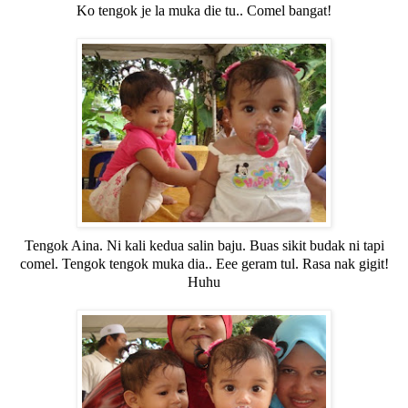
Ko tengok je la muka die tu.. Comel bangat!
Tengok Aina. Ni kali kedua salin baju. Buas sikit budak ni tapi
comel. Tengok tengok muka dia.. Eee geram tul. Rasa nak gigit!
Huhu