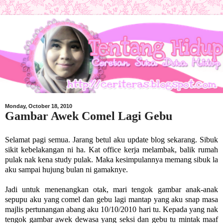
Monday, October 18, 2010
Gambar Awek Comel Lagi Gebu
Selamat pagi semua. Jarang betul aku update blog sekarang. Sibuk
sikit kebelakangan ni ha. Kat office kerja melambak, balik rumah
pulak nak kena study pulak. Maka kesimpulannya memang sibuk la
aku sampai hujung bulan ni gamaknye.
Jadi untuk menenangkan otak, mari tengok gambar anak-anak
sepupu aku yang comel dan gebu lagi mantap yang aku snap masa
majlis pertunangan abang aku 10/10/2010 hari tu. Kepada yang nak
tengok gambar awek dewasa yang seksi dan gebu tu mintak maaf